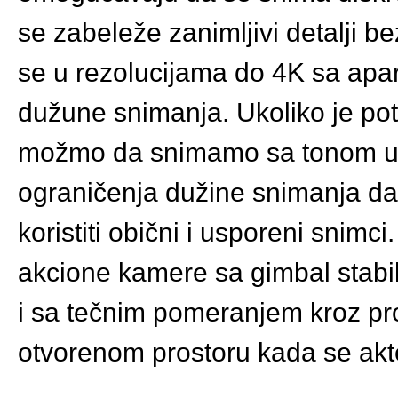
se zabeleže zanimljivi detalji 
se u rezolucijama do 4K sa apa
dužune snimanja. Ukoliko je potr
možmo da snimamo sa tonom u fu
ograničenja dužine snimanja da 
koristiti obični i usporeni snimci
akcione kamere sa gimbal stabili
i sa tečnim pomeranjem kroz pros
otvorenom prostoru kada se akte