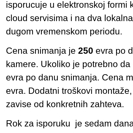
isporucuje u elektronskoj formi 
cloud servisima i na dva lokaln
dugom vremenskom periodu.
Cena snimanja je
250
evra po d
kamere. Ukoliko je potrebno da 
evra po danu snimanja. Cena 
evra. Dodatni troškovi montaže, 
zavise od konkretnih zahteva.
Rok za isporuku je sedam dana.