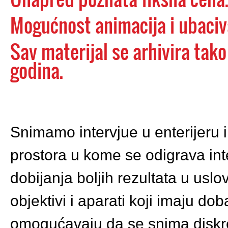
Mogućnost animacija i ubaciv
Sav materijal se arhivira tak
godina.
Snimamo intervjue u enterijeru i
prostora u kome se odigrava int
dobijanja boljih rezultata u uslo
objektivi i aparati koji imaju doba
omogućavaju da se snima diskre