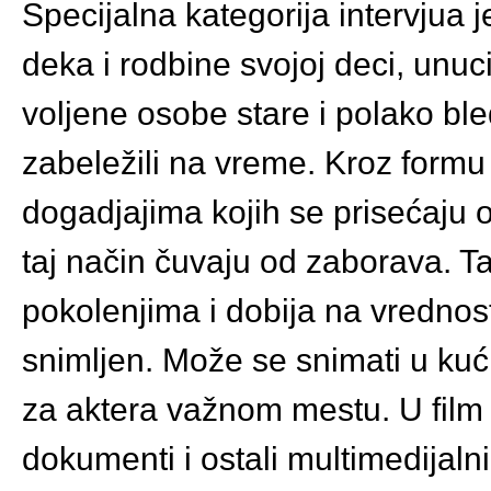
Specijalna kategorija intervjua 
deka i rodbine svojoj deci, unu
voljene osobe stare i polako bl
zabeležili na vreme. Kroz form
dogadjajima kojih se prisećaju op
taj način čuvaju od zaborava. 
pokolenjima i dobija na vredno
snimljen. Može se snimati u ku
za aktera važnom mestu. U film s
dokumenti i ostali multimedijalni 